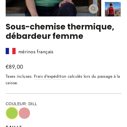
Fermer
(Esc)
Sous-chemise thermique,
débardeur femme
mérinos français
Prix
€89,00
régulier
Taxes incluses.
Frais d'expédition
calculés lors du passage à la
caisse.
COULEUR:
DILL