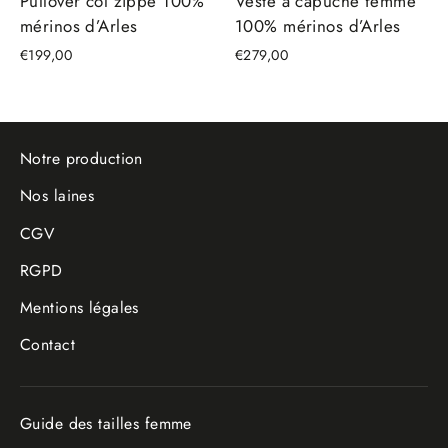
Pullover col zippé 100%
Veste à capuche femme
mérinos d’Arles
100% mérinos d’Arles
€199,00
€279,00
Notre production
Nos laines
CGV
RGPD
Mentions légales
Contact
Guide des tailles femme