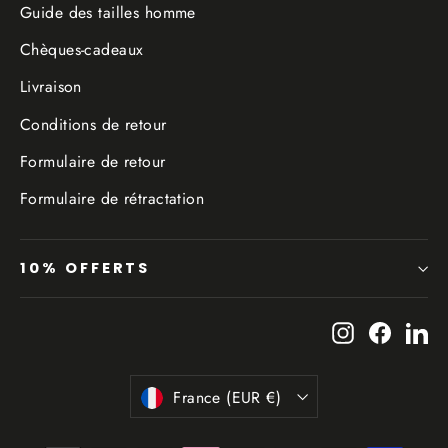
Guide des tailles homme
Chèques-cadeaux
Livraison
Conditions de retour
Formulaire de retour
Formulaire de rétractation
10% OFFERTS
Instagram
Facebo
Li
Devise
France (EUR €)