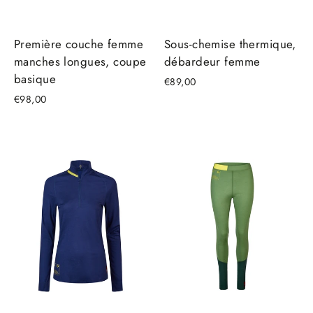
Première couche femme
Sous-chemise thermique,
manches longues, coupe
débardeur femme
basique
€89,00
€98,00
ÉPARGNEZ €16,35